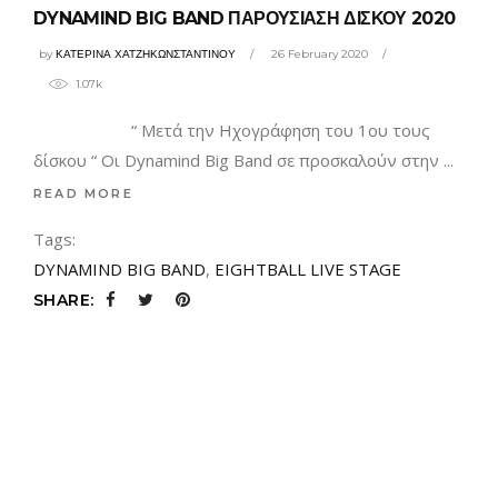
DYNAMIND BIG BAND ΠΑΡΟΥΣΙΑΣΗ ΔΙΣΚΟΥ 2020
by
ΚΑΤΕΡΙΝΑ ΧΑΤΖΗΚΩΝΣΤΑΝΤΙΝΟΥ
26 February 2020
1.07k
“ Μετά την Ηχογράφηση του 1ου τους
δίσκου “ Οι Dynamind Big Band σε προσκαλούν στην
READ MORE
Tags:
DYNAMIND BIG BAND
,
EIGHTBALL LIVE STAGE
SHARE: