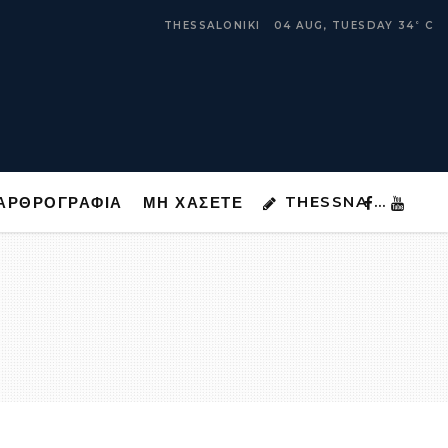
THESSNA …
ΑΡΘΡΟΓΡΑΦΙΑ
ΜΗ ΧΑΣΕΤΕ
THESSALONIKI
04 AUG, TUESDAY
34
C
°
THESSNA …
ΑΡΘΡΟΓΡΑΦΙΑ
ΜΗ ΧΑΣΕΤΕ