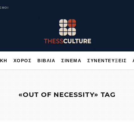
ΥΣΙΚΗ
ΧΟΡΟΣ
ΒΙΒΛΙΑ
ΣΙΝΕΜΑ
ΣΥΝΕΝΤΕΥΞΕΙΣ
ΣΜΟΙ
ΙΚΗ
ΧΟΡΟΣ
ΒΙΒΛΙΑ
ΣΙΝΕΜΑ
ΣΥΝΕΝΤΕΥΞΕΙΣ
«OUT OF NECESSITY» TAG