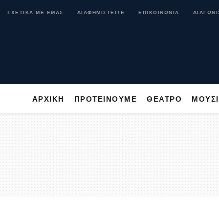
ΑΡΧΙΚΗ
ΠΡΟΤΕΙΝΟΥΜΕ
ΘΕΑΤΡΟ
ΜΟ
ΣΧΕΤΙΚΑ ΜΕ ΕΜΑΣ
ΔΙΑΦΗΜΙΣΤΕΙΤΕ
ΕΠΙΚΟΙΝΩΝΙΑ
ΔΙΑΓΩΝΙ
ΑΡΧΙΚΗ
ΠΡΟΤΕΙΝΟΥΜΕ
ΘΕΑΤΡΟ
ΜΟΥΣ