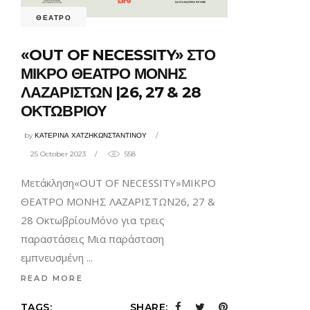
ΘΕΑΤΡΟ
«OUT OF NECESSITY» ΣΤΟ
ΜΙΚΡΟ ΘΕΑΤΡΟ ΜΟΝΗΣ
ΛΑΖΑΡΙΣΤΩΝ |26, 27 & 28
ΟΚΤΩΒΡΙΟΥ
by
ΚΑΤΕΡΙΝΑ ΧΑΤΖΗΚΩΝΣΤΑΝΤΙΝΟΥ
25 October 2023
558
Μετάκληση«OUT OF NECESSITY»ΜΙΚΡΟ
ΘΕΑΤΡΟ ΜΟΝΗΣ ΛΑΖΑΡΙΣΤΩΝ26, 27 &
28 ΟκτωβρίουMόνο για τρεις
παραστάσεις Μια παράσταση
εμπνευσμένη
READ MORE
TAGS:
SHARE: