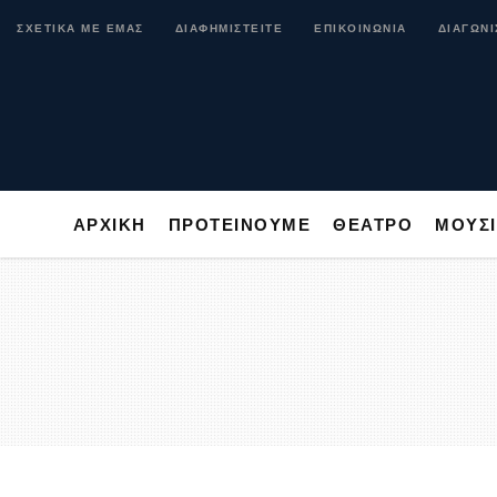
ΑΡΧΙΚΗ
ΠΡΟΤΕΙΝΟΥΜΕ
ΘΕΑΤΡΟ
ΜΟ
ΣΧΕΤΙΚΑ ΜΕ ΕΜΑΣ
ΔΙΑΦΗΜΙΣΤΕΙΤΕ
ΕΠΙΚΟΙΝΩΝΙΑ
ΔΙΑΓΩΝΙ
ΑΡΧΙΚΗ
ΠΡΟΤΕΙΝΟΥΜΕ
ΘΕΑΤΡΟ
ΜΟΥΣ