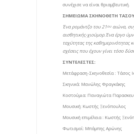
συνέχισε να είναι θριαμβευτική.
ΣΗΜΕΙΩΜΑ ΣΚΗΝΟΘΕΤΗ ΤΑΣΟΥ
Ένα ρομάντζο του 21
αιώνα, συ
ου
αισθητικής-χιούμορ.Ένα έργο ύμν
ταχύτητας της καθημερινότητας κ
σχέσεις που έχουν γίνει τόσο δύ
ΣΥΝΤΕΛΕΣΤΕΣ:
Μετάφραση-Σκηνοθεσία : Τάσος 
Σκηνικά: Μανώλης Φραγκάκης
Κοστούμια: Παναγιώτα Παρασκε
Μουσική: Κωστής Ξενόπουλος
Μουσική επιμέλεια : Κωστής Ξεν
Φωτισμοί: Μπάμπης Αρώνης