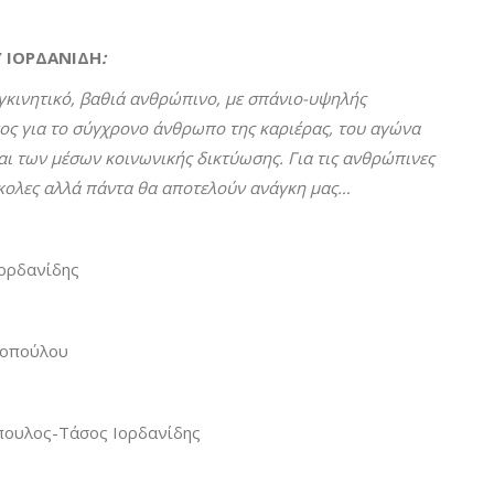
 ΙΟΡΔΑΝΙΔΗ
:
γκινητικό, βαθιά ανθρώπινο, με σπάνιο-υψηλής
ος για το σύγχρονο άνθρωπο της καριέρας, του αγώνα
αι των μέσων κοινωνικής δικτύωσης. Για τις ανθρώπινες
σκολες αλλά πάντα θα αποτελούν ανάγκη μας…
Ιορδανίδης
υοπούλου
όπουλος-Τάσος Ιορδανίδης