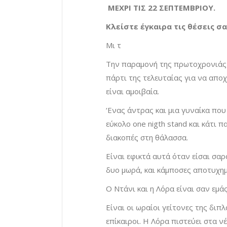
ΜΕΧΡΙ ΤΙΣ 22 ΣΕΠΤΕΜΒΡΙΟΥ.
Κλείστε έγκαιρα τις θέσεις σ
Μι τ
Την παραμονή της πρωτοχρονιάς 
πάρτι της τελευταίας για να αποχ
είναι αμοιβαία.
‘Ενας άντρας και μια γυναίκα που
εύκολο one nigth stand και κάτι π
διακοπές στη θάλασσα.
Είναι εφικτά αυτά όταν είσαι σα
δυο μωρά, και κάμποσες αποτυχημ
Ο Ντάνι και η Λόρα είναι σαν εμάς
Είναι οι ωραίοι γείτονες της διπ
επίκαιροι. Η Λόρα πιστεύει στα νέ