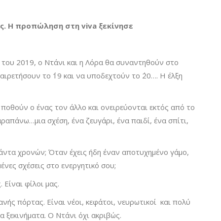
ας. Η προπώληση στη viva ξεκίνησε
του 2019, ο Ντάνι και η Λόρα θα συναντηθούν στο
αιρετήσουν το ΄19 και να υποδεχτούν το ΄20…. Η έλξη
 ποθούν ο ένας τον άλλο και ονειρεύονται εκτός από το
αραπάνω…μια σχέση, ένα ζευγάρι, ένα παιδί, ένα σπίτι,
ράντα χρονών; Όταν έχεις ήδη έναν αποτυχημένο γάμο,
ένες σχέσεις στο ενεργητικό σου;
. Είναι φίλοι μας.
λανής πόρτας. Είναι νέοι, κεφάτοι, νευρωτικοί και πολύ
α ξεκινήματα. Ο Ντάνι όχι ακριβώς.