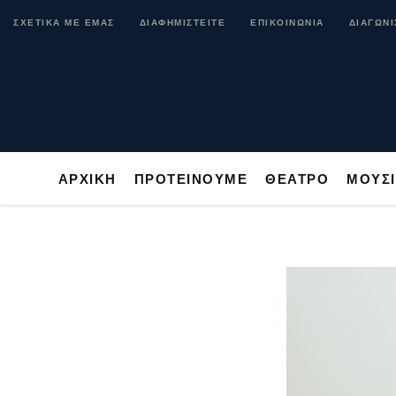
ΑΡΧΙΚΗ
ΠΡΟΤΕΙΝΟΥΜΕ
ΘΕΑΤΡΟ
ΜΟ
ΣΧΕΤΙΚΑ ΜΕ ΕΜΑΣ
ΔΙΑΦΗΜΙΣΤΕΙΤΕ
ΕΠΙΚΟΙΝΩΝΙΑ
ΔΙΑΓΩΝΙ
ΑΡΧΙΚΗ
ΠΡΟΤΕΙΝΟΥΜΕ
ΘΕΑΤΡΟ
ΜΟΥΣ