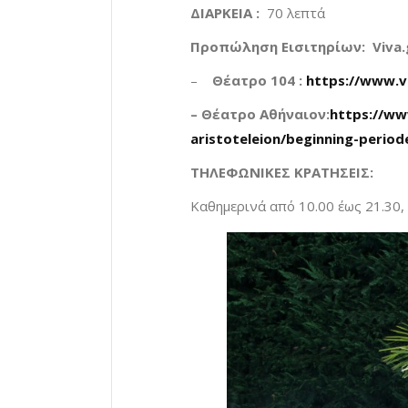
ΔΙΑΡΚΕΙΑ :
70 λεπτά
Προπώληση Εισιτηρίων: Viva.
–
Θέατρο 104
:
https://www.v
– Θέατρο Αθήναιον:
https://ww
aristoteleion/beginning-periode
ΤΗΛΕΦΩΝΙΚΕΣ ΚΡΑΤΗΣΕΙΣ:
Καθημερινά από 10.00 έως 21.30