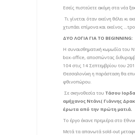
Εσείς πιστεύετε ακόμη στα νέα ξε
Τι γίνεται όταν εκείνη θέλει κι εκ
χτυπάει επίμονα και εκείνος …τρο
ΔΥΟ ΛΟΓΙΑ ΓΙΑ ΤΟ BEGINNING:
Η συναισθηματική κωμωδία του Ν
box-office, αποσπώντας διθυραμβ
104 στις 14 Σεπτεμβρίου του 201
Θεσσαλονίκη η παράσταση θα επι
φθινοπώρου.
Σε σκηνοθεσία του
Τάσου Ιορδα
αμήχανος Ντάνι( Γιάννης Δρακ
έρωτα από την πρώτη ματιά.
Tο έργο έκανε πρεμιέρα στο Εθνι
Μετά τα απανωτά sold-out μεταφ