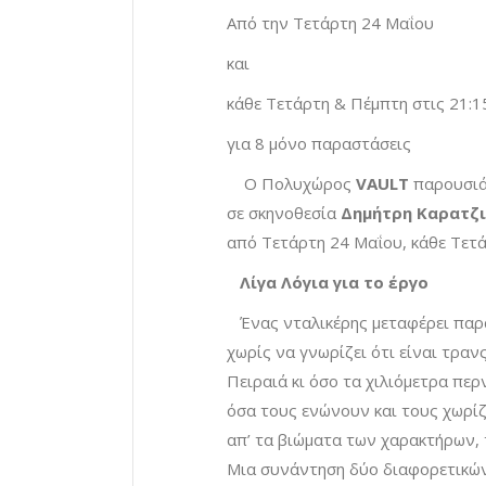
Από την Τετάρτη 24 Μαΐου
και
κάθε Τετάρτη & Πέμπτη στις 21:1
για 8 μόνο παραστάσεις
Ο Πολυχώρος
VAULT
παρουσιά
σε σκηνοθεσία
Δημήτρη Καρατζ
από Τετάρτη 24 Μαΐου, κάθε Τετά
Λίγα Λόγια για το έργο
Ένας νταλικέρης μεταφέρει παράν
χωρίς να γνωρίζει ότι είναι τραν
Πειραιά κι όσο τα χιλιόμετρα πε
όσα τους ενώνουν και τους χωρίζο
απ’ τα βιώματα των χαρακτήρων, 
Μια συνάντηση δύο διαφορετικών