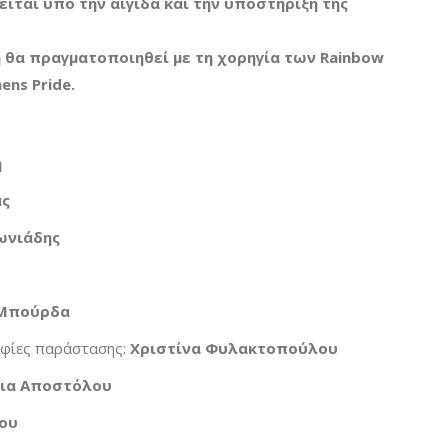
ται υπό την αιγίδα και την υποστήριξη της
 θα πραγματοποιηθεί με τη χορηγία των
Rainbow
ens Pride.
η
άς
ωνιάδης
Μπούρδα
φίες παράστασης:
Χριστίνα Φυλακτοπούλου
ια Αποστόλου
ου