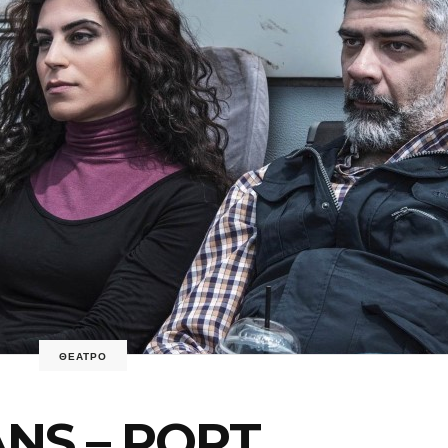
ΘΕΑΤΡΟ
NS – PORT