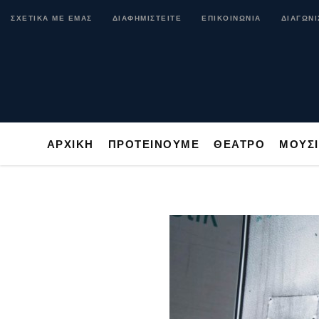
ΑΡΧΙΚΗ
ΠΡΟΤΕΙΝΟΥΜΕ
ΘΕΑΤΡΟ
ΜΟ
ΣΧΕΤΙΚΑ ΜΕ ΕΜΑΣ
ΔΙΑΦΗΜΙΣΤΕΙΤΕ
ΕΠΙΚΟΙΝΩΝΙΑ
ΔΙΑΓΩΝΙ
ΑΡΧΙΚΗ
ΠΡΟΤΕΙΝΟΥΜΕ
ΘΕΑΤΡΟ
ΜΟΥΣ