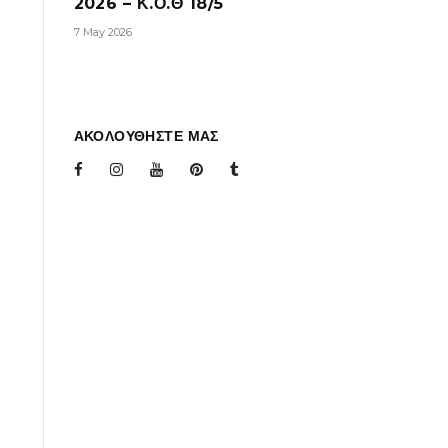
2026 – Κ.Ο.Θ 18/5
7 May 2026
ΑΚΟΛΟΥΘΗΣΤΕ ΜΑΣ