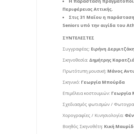
Η παράσταση πραγματοποιεί
Περιφέρειας Αττικής.
Στις 31 Μαΐου η παράσταση
Seniors υπό την αιγίδα του
Ath
ΣΥΝΤΕΛΕΣΤΕΣ
Συγγραφέας:
Ειρήνη Δερμιτζάκ
Σκηνοθεσία:
Δημήτρης Καρατζι
Πρωτότυπη μουσική:
Μάνος Αντ
Σκηνικό:
Γεωργία Μπούρδα
Επιμέλεια κοστουμιών:
Γεωργία 
Σχεδιασμός φωτισμών / Φωτογρα
Χορογραφίες / Κινησιολογία:
Φέν
Βοηθός Σκηνοθέτη:
Κική Μαυρίδ