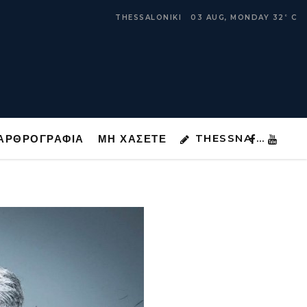
THESSNA …
ΑΡΘΡΟΓΡΑΦΙΑ
ΜΗ ΧΑΣΕΤΕ
THESSALONIKI
03 AUG, MONDAY
32
C
°
THESSNA …
ΑΡΘΡΟΓΡΑΦΙΑ
ΜΗ ΧΑΣΕΤΕ