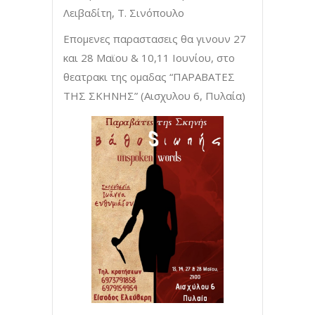
Λειβαδίτη, Τ. Σινόπουλο
Επομενες παραστασεις θα γινουν 27
και 28 Μαϊου & 10,11 Ιουνίου, στο
θεατρακι της ομαδας “ΠΑΡΑΒΑΤΕΣ
ΤΗΣ ΣΚΗΝΗΣ” (Αισχυλου 6, Πυλαία)