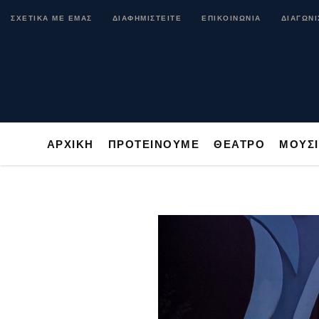
ΑΡΧΙΚΗ
ΠΡΟΤΕΙΝΟΥΜΕ
ΘΕΑΤΡΟ
ΜΟ
ΣΧΕΤΙΚΑ ΜΕ ΕΜΑΣ
ΔΙΑΦΗΜΙΣΤΕΙΤΕ
ΕΠΙΚΟΙΝΩΝΙΑ
ΔΙΑΓΩΝΙ
ΑΡΧΙΚΗ
ΠΡΟΤΕΙΝΟΥΜΕ
ΘΕΑΤΡΟ
ΜΟΥΣ