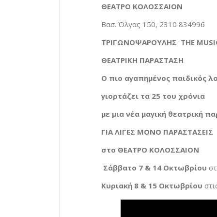
ΘΕΑΤΡΟ ΚΟΛΟΣΣΑΙΟΝ
Βασ. Όλγας 150, 2310 834996
ΤΡΙΓΩΝΟΨΑΡΟΥΛΗΣ THE
M
USI
ΘΕΑΤΡΙΚΗ ΠΑΡΑΣΤΑΣΗ
Ο πιο αγαπημένος παιδικός λ
γιορτάζει τα 25 του χρόνια
με μια νέα μαγική θεατρική 
ΓΙΑ ΛΙΓΕΣ ΜΟΝΟ ΠΑΡΑΣΤΑΣΕΙΣ
στο
ΘΕΑΤΡΟ ΚΟΛΟΣΣΑΙΟΝ
Σάββατο
7
&
14
Οκτωβρίου
στ
Κυριακή
8
&
15
Οκτωβρίου
στι