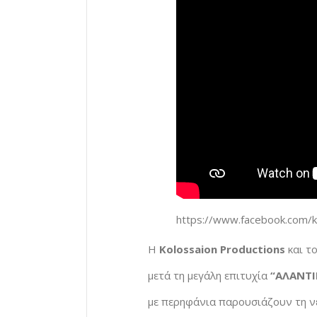
https://www.facebook.com/k
Η
Kolossaion Production
s
και τ
μετά τη μεγάλη επιτυχία
“ΑΛΑΝΤ
με περηφάνια παρουσιάζουν τη ν