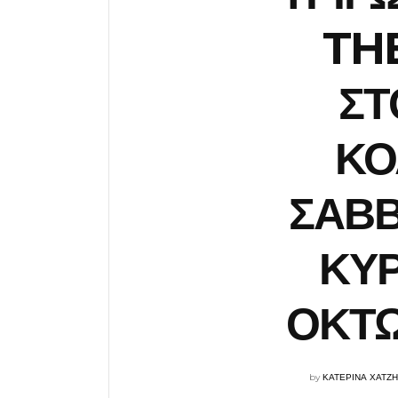
TH
ΣΤ
ΚΟ
ΣΑΒΒ
ΚΥΡ
ΟΚΤΩ
by
ΚΑΤΕΡΙΝΑ ΧΑΤΖ