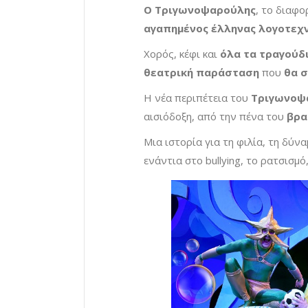
Ο Τριγωνοψαρούλης
, το διαφο
αγαπημένος έλληνας λογοτεχ
Χορός, κέφι και
όλα τα τραγούδ
θεατρική παράσταση
που
θα σ
Η νέα περιπέτεια του
Τριγωνοψ
αισιόδοξη, από την πένα του
βρα
Μια ιστορία για τη φιλία, τη δύν
ενάντια στο bullying, το ρατσισμό