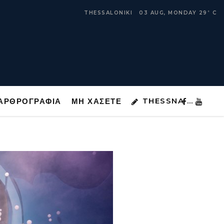
THESSNA …
ΑΡΘΡΟΓΡΑΦΙΑ
ΜΗ ΧΑΣΕΤΕ
THESSALONIKI
03 AUG, MONDAY
29
C
°
THESSNA …
ΑΡΘΡΟΓΡΑΦΙΑ
ΜΗ ΧΑΣΕΤΕ