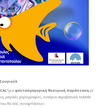
Σουγιούλ
CAL
”
μια
φαντασμαγορική θεατρική παράσταση
με
α, μαγικές χορογραφίες, εναέρια ακροβατικά, bubble
 που θα σας συναρπάσουν.