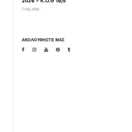
2026 – Κ.Ο.Θ 18/5
7 May 2026
ΑΚΟΛΟΥΘΗΣΤΕ ΜΑΣ