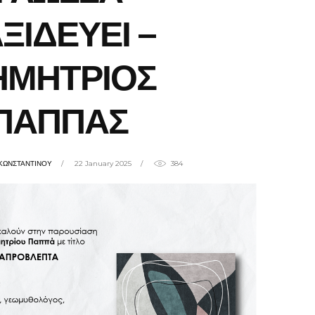
ΞΙΔΕΥΕΙ –
ΗΜΗΤΡΙΟΣ
ΠΑΠΠΑΣ
ΚΩΝΣΤΑΝΤΙΝΟΥ
22 January 2025
384