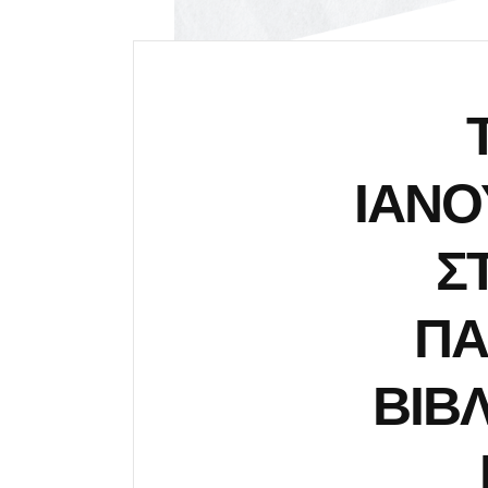
ΙΑΝΟ
ΣΤ
ΠΑ
ΒΙΒ