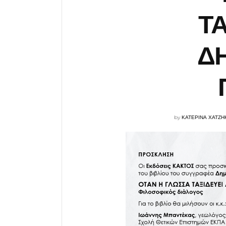
ΤΑ
Δ
by
ΚΑΤΕΡΙΝΑ ΧΑΤΖΗ