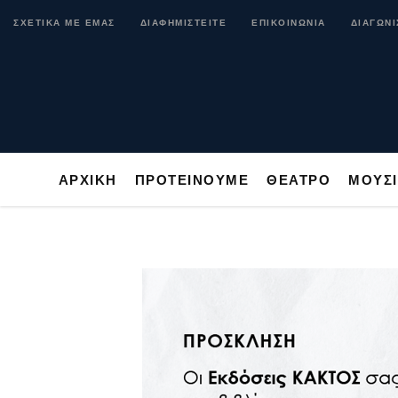
ΑΡΧΙΚΗ
ΠΡΟΤΕΙΝΟΥΜΕ
ΘΕΑΤΡΟ
ΜΟ
ΣΧΕΤΙΚΑ ΜΕ ΕΜΑΣ
ΔΙΑΦΗΜΙΣΤΕΙΤΕ
ΕΠΙΚΟΙΝΩΝΙΑ
ΔΙΑΓΩΝΙ
ΑΡΧΙΚΗ
ΠΡΟΤΕΙΝΟΥΜΕ
ΘΕΑΤΡΟ
ΜΟΥΣ