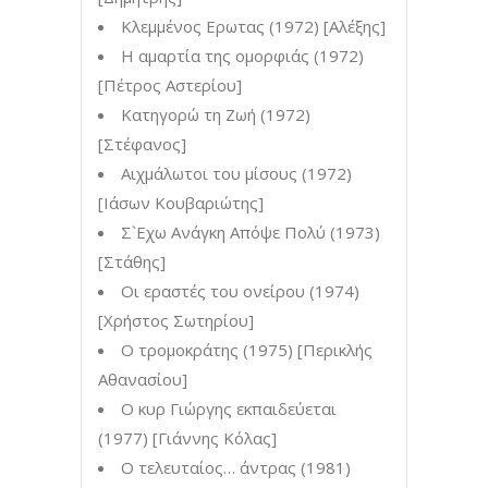
Κλεμμένος Ερωτας (1972) [Αλέξης]
Η αμαρτία της ομορφιάς (1972)
[Πέτρος Αστερίου]
Κατηγορώ τη Ζωή (1972)
[Στέφανος]
Αιχμάλωτοι του μίσους (1972)
[Ιάσων Κουβαριώτης]
Σ`Εχω Ανάγκη Απόψε Πολύ (1973)
[Στάθης]
Οι εραστές του ονείρου (1974)
[Χρήστος Σωτηρίου]
Ο τρομοκράτης (1975) [Περικλής
Αθανασίου]
Ο κυρ Γιώργης εκπαιδεύεται
(1977) [Γιάννης Κόλας]
Ο τελευταίος… άντρας (1981)