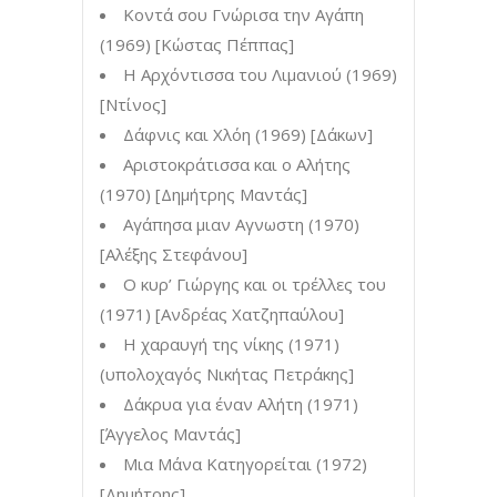
Κοντά σου Γνώρισα την Αγάπη
(1969) [Κώστας Πέππας]
Η Αρχόντισσα του Λιμανιού (1969)
[Ντίνος]
Δάφνις και Χλόη (1969) [Δάκων]
Αριστοκράτισσα και ο Αλήτης
(1970) [Δημήτρης Μαντάς]
Αγάπησα μιαν Αγνωστη (1970)
[Αλέξης Στεφάνου]
Ο κυρ’ Γιώργης και οι τρέλλες του
(1971) [Ανδρέας Χατζηπαύλου]
Η χαραυγή της νίκης (1971)
(υπολοχαγός Νικήτας Πετράκης]
Δάκρυα για έναν Αλήτη (1971)
[Άγγελος Μαντάς]
Μια Μάνα Κατηγορείται (1972)
[Δημήτρης]