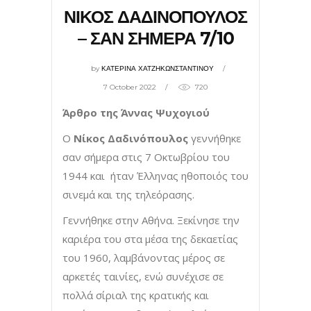
ΝΙΚΟΣ ΔΑΔΙΝΟΠΟΥΛΟΣ
– ΣΑΝ ΣΗΜΕΡΑ 7/10
by
ΚΑΤΕΡΙΝΑ ΧΑΤΖΗΚΩΝΣΤΑΝΤΙΝΟΥ
7 October 2022
720
Άρθρο της Άννας Ψυχογιού
Ο
Νίκος Δαδινόπουλος
γεννήθηκε
σαν σήμερα στις 7 Οκτωβρίου του
1944 και ήταν Έλληνας ηθοποιός του
σινεμά και της τηλεόρασης.
Γεννήθηκε στην Αθήνα. Ξεκίνησε την
καριέρα του στα μέσα της δεκαετίας
του 1960, λαμβάνοντας μέρος σε
αρκετές ταινίες, ενώ συνέχισε σε
πολλά σίριαλ της κρατικής και