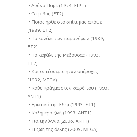
• Λούνα Παρκ (1974, ΕΙΡΤ)
• Ο φόβος (ΕΤ2)
• Ποιος ήρθε στο σπίτι μας απόψε
(1989, ΕΤ2)
• Το κανάλι των παρανόμων (1989,
ΕΤ2)
• Το κεφάλι της Μέδουσας (1993,
ΕΤ2)
• Και οι τέσσερις ήταν υπέροχες
(1992, MEGA)
• Κάθε πράγμα στον καιρό του (1993,
ΑΝΤ1)
• Ερωτικά της Εδέμ (1993, ΕΤ1)
• Καλημέρα ζωή (1993, ΑΝΤ1)
• Για την Άννα (2006, ΑΝΤ1)
• Η ζωή της άλλης (2009, MEGA)