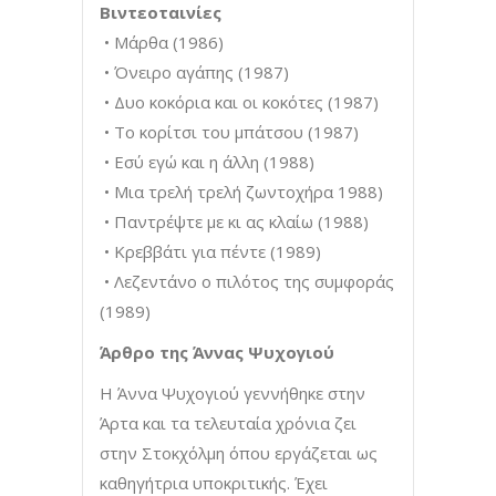
Βιντεοταινίες
• Μάρθα (1986)
• Όνειρο αγάπης (1987)
• Δυο κοκόρια και οι κοκότες (1987)
• Το κορίτσι του μπάτσου (1987)
• Εσύ εγώ και η άλλη (1988)
• Μια τρελή τρελή ζωντοχήρα 1988)
• Παντρέψτε με κι ας κλαίω (1988)
• Κρεββάτι για πέντε (1989)
• Λεζεντάνο ο πιλότος της συμφοράς
(1989)
Άρθρο της Άννας Ψυχογιού
Η Άννα Ψυχογιού γεννήθηκε στην
Άρτα και τα τελευταία χρόνια ζει
στην Στοκχόλμη όπου εργάζεται ως
καθηγήτρια υποκριτικής. Έχει