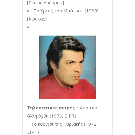
[Σώτος Λαζάρου]
Το Χρέος του Μπάτσου (1989)
[Κώστας]
Τηλεοπτικές σειρές
• Από την
άλλη όχθη (1973, ΕΙΡΤ)
• Το κορίτσι της Κυριακής (1972,
ΕΙΡΤ)