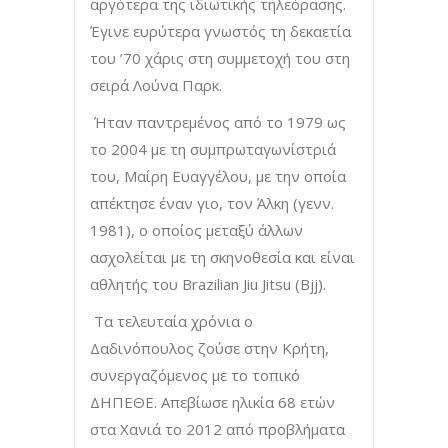
αργότερα της ιδιωτικής τηλεόρασης.
Έγινε ευρύτερα γνωστός τη δεκαετία
του ’70 χάρις στη συμμετοχή του στη
σειρά Λούνα Παρκ.
Ήταν παντρεμένος από το 1979 ως
το 2004 με τη συμπρωταγωνίστριά
του, Μαίρη Ευαγγέλου, με την οποία
απέκτησε έναν γιο, τον Άλκη (γενν.
1981), ο οποίος μεταξύ άλλων
ασχολείται με τη σκηνοθεσία και είναι
αθλητής του Brazilian Jiu Jitsu (Bjj).
Τα τελευταία χρόνια ο
Δαδινόπουλος ζούσε στην Κρήτη,
συνεργαζόμενος με το τοπικό
ΔΗΠΕΘΕ. Απεβίωσε ηλικία 68 ετών
στα Χανιά το 2012 από προβλήματα