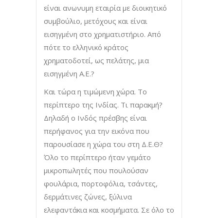
είναι ανωνυμη εταιρία με διοικητικό
συμβούλιο, μετόχους και είναι
εισηγμένη στο χρηματιστήριο. Από
πότε το ελληνικό κράτος
χρηματοδοτεί, ως πελάτης, μια
εισηγμένη Α.Ε.?
Και τώρα η τιμώμενη χώρα. Το
περίπτερο της Ινδίας. Τι παρακμή?
Δηλαδή ο Ινδός πρέσβης είναι
περήφανος για την εικόνα που
παρουσίασε η χώρα του στη Δ.Ε.Θ?
Όλο το περίπτερο ήταν γεμάτο
μικροπωλητές που πουλούσαν
φουλάρια, πορτοφόλια, τσάντες,
δερμάτινες ζώνες, ξύλινα
ελεφαντάκια και κοσμήματα. Σε όλο το