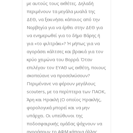
με αυτούς τους εκθέτες. Δηλαδή
περιμένουν τα μεγάλα μυαλά της
ΔΕΘ, να ξεκινήσει κάποιος από την
Νορβηγία για να έρθει στην ΔΕΘ για
να ενημερωθεί για το δήμο Βάρης ή
για «το φιλτράκι»? Ή μήπως για να
αγοράσει κάλτσες και βρακιά για τον
κρύο χειμώνα του Βορρά. Όταν
επιλέγαν τον ΕΥΑΘ ως εκθέτη, ποιους
σκοπεύανε να προσελκύσουν?
Περιμένανε να φέρουν μεγάλους
scouters, με τα περίπτερα των ΠΑΟΚ,
Άρη και Ηρακλή (Ο οποίος Ηρακλής,
φορολογικά μπορεί και να μην
υπάρχει. Οι υπεύθυνοι της
ποδοσφαιρικής ομάδας ψάχνουν να
αγοράσουν το ΑΦΜ κάποια άλλης