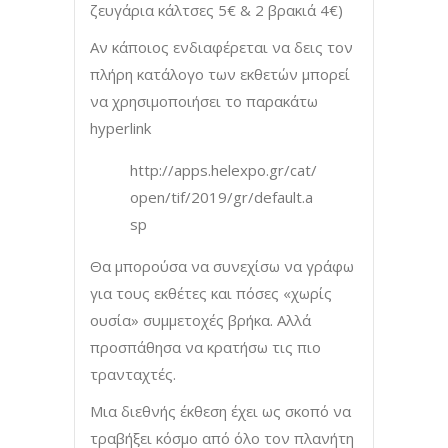
ζευγάρια κάλτσες 5€ & 2 βρακιά 4€)
Αν κάποιος ενδιαφέρεται να δεις τον
πλήρη κατάλογο των εκθετών μπορεί
να χρησιμοποιήσει το παρακάτω
hyperlink
http://apps.helexpo.gr/cat/
open/tif/2019/gr/default.a
sp
Θα μπορούσα να συνεχίσω να γράφω
για τους εκθέτες και πόσες «χωρίς
ουσία» συμμετοχές βρήκα. Αλλά
προσπάθησα να κρατήσω τις πιο
τρανταχτές.
Μια διεθνής έκθεση έχει ως σκοπό να
τραβήξει κόσμο από όλο τον πλανήτη