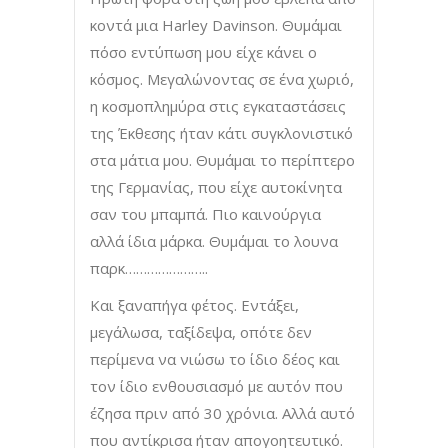
κοντά μια Harley Davinson. Θυμάμαι
πόσο εντύπωση μου είχε κάνει ο
κόσμος. Μεγαλώνοντας σε ένα χωριό,
η κοσμοπλημύρα στις εγκαταστάσεις
της Έκθεσης ήταν κάτι συγκλονιστικό
στα μάτια μου. Θυμάμαι το περίπτερο
της Γερμανίας, που είχε αυτοκίνητα
σαν του μπαμπά. Πιο καινούργια
αλλά ίδια μάρκα. Θυμάμαι το λουνα
παρκ…………………..
Και ξαναπήγα φέτος. Εντάξει,
μεγάλωσα, ταξίδεψα, οπότε δεν
περίμενα να νιώσω το ίδιο δέος και
τον ίδιο ενθουσιασμό με αυτόν που
έζησα πριν από 30 χρόνια. Αλλά αυτό
που αντίκρισα ήταν απογοητευτικό.