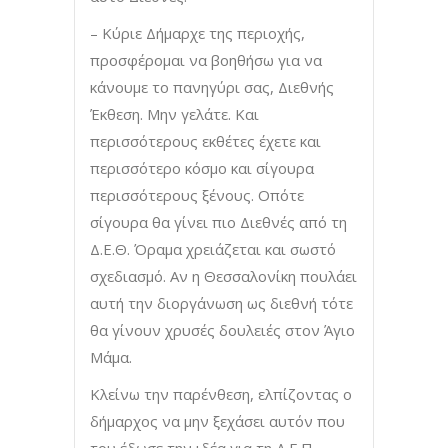
– Κύριε Δήμαρχε της περιοχής,
προσφέρομαι να βοηθήσω για να
κάνουμε το πανηγύρι σας, Διεθνής
Έκθεση. Μην γελάτε. Και
περισσότερους εκθέτες έχετε και
περισσότερο κόσμο και σίγουρα
περισσότερους ξένους. Οπότε
σίγουρα θα γίνει πιο Διεθνές από τη
Δ.Ε.Θ. Όραμα χρειάζεται και σωστό
σχεδιασμό. Αν η Θεσσαλονίκη πουλάει
αυτή την διοργάνωση ως διεθνή τότε
θα γίνουν χρυσές δουλειές στον Άγιο
Μάμα.
Κλείνω την παρένθεση, ελπίζοντας ο
δήμαρχος να μην ξεχάσει αυτόν που
του έδωσε την ιδέα για τη Δ.Ε.Π.