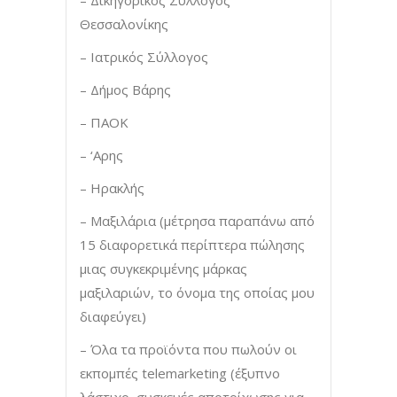
Θεσσαλονίκης
– Ιατρικός Σύλλογος
– Δήμος Βάρης
– ΠΑΟΚ
– ‘Αρης
– Ηρακλής
– Μαξιλάρια (μέτρησα παραπάνω από
15 διαφορετικά περίπτερα πώλησης
μιας συγκεκριμένης μάρκας
μαξιλαριών, το όνομα της οποίας μου
διαφεύγει)
– Όλα τα προϊόντα που πωλούν οι
εκπομπές telemarketing (έξυπνο
λάστιχο, συσκευές αποτρίχωσης για