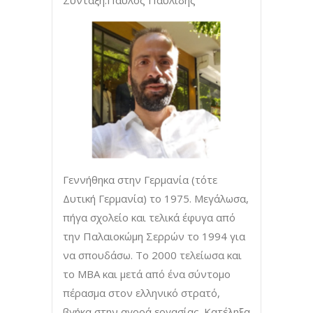
Σύνταξη:Παύλος Παυλίδης
Γεννήθηκα στην Γερμανία (τότε
Δυτική Γερμανία) το 1975. Μεγάλωσα,
πήγα σχολείο και τελικά έφυγα από
την Παλαιοκώμη Σερρών το 1994 για
να σπουδάσω. Το 2000 τελείωσα και
το ΜΒΑ και μετά από ένα σύντομο
πέρασμα στον ελληνικό στρατό,
βγήκα στην αγορά εργασίας. Κατέληξα