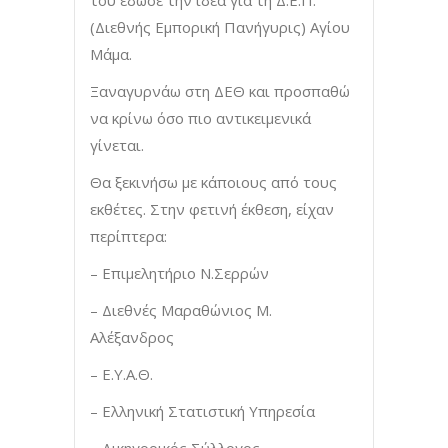
(Διεθνής Εμπορική Πανήγυρις) Αγίου
Μάμα.
Ξαναγυρνάω στη ΔΕΘ και προσπαθώ
να κρίνω όσο πιο αντικειμενικά
γίνεται.
Θα ξεκινήσω με κάποιους από τους
εκθέτες. Στην φετινή έκθεση, είχαν
περίπτερα:
– Επιμελητήριο Ν.Σερρών
– Διεθνές Μαραθώνιος Μ.
Αλέξανδρος
– Ε.Υ.Α.Θ.
– Ελληνική Στατιστική Υπηρεσία
– Δικηγορικός Σύλλογος