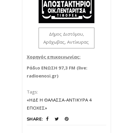
Δήμος Διστόμου,
Αράχωβας, Αντίκυρας
Χορηγός επικοινωνίας:
Ράδιο ΕΝΩΣΗ 97,3
FM
(
live
:
radioenosi
.
gr
)
Tags:
«ΗΔΕ Η ΘΑΛΑΣΣΑ-ΑΝΤΙΚΥΡΑ 4
ΕΠΟΧΕΣ»
SHARE: