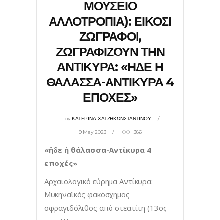
ΜΟΥΣΕΙΟ
ΑΛΛΟΤΡΟΠΙΑ): ΕΙΚΟΣΙ
ΖΩΓΡΑΦΟΙ,
ΖΩΓΡΑΦΙΖΟΥΝ ΤΗΝ
ΑΝΤΙΚΥΡΑ: «ΗΔΕ Η
ΘΑΛΑΣΣΑ-ΑΝΤΙΚΥΡΑ 4
ΕΠΟΧΕΣ»
by
ΚΑΤΕΡΙΝΑ ΧΑΤΖΗΚΩΝΣΤΑΝΤΙΝΟΥ
9 May 2023
386
«ἥδε ἡ θάλασσα-Αντίκυρα 4
εποχές»
Aρχαιολογικό εύρημα Αντίκυρα:
Μυκηναϊκός φακόσχημος
σφραγιδόλιθος από στεατίτη (13ος