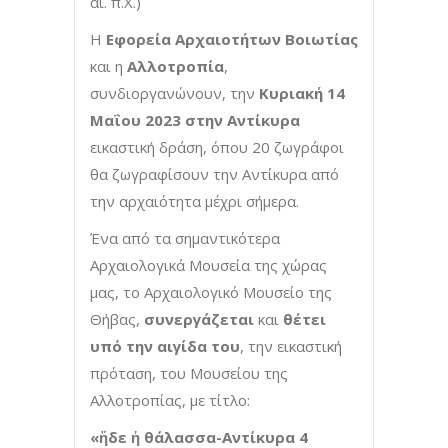
αι. π.Χ.)
Η
Εφορεία Αρχαιοτήτων Βοιωτίας
και η
Αλλοτροπία
,
συνδιοργανώνουν, την
Κυριακή 14
Μαΐου 2023 στην Αντίκυρα
εικαστική δράση, όπου 20 ζωγράφοι
θα ζωγραφίσουν την Αντίκυρα από
την αρχαιότητα μέχρι σήμερα.
Ένα από τα σημαντικότερα
Αρχαιολογικά Μουσεία της χώρας
μας, το Αρχαιολογικό Μουσείο της
Θήβας,
συνεργάζεται
και
θέτει
υπό την αιγίδα του
, την εικαστική
πρόταση, του Μουσείου της
Αλλοτροπίας, με τίτλο:
«ἥδε ἡ θάλασσα-Αντίκυρα 4