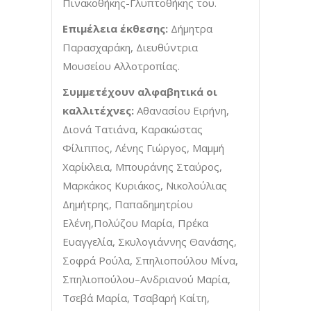
Πινακοθήκης-Γλυπτοθήκης του.
Επιμέλεια έκθεσης:
Δήμητρα
Παρασχαράκη, Διευθύντρια
Μουσείου Αλλοτροπίας.
Συμμετέχουν αλφαβητικά οι
καλλιτέχνες:
Αθανασίου Ειρήνη,
Διονά Τατιάνα, Καρακώστας
Φίλιππος, Λένης Γιώργος, Μαμμή
Χαρίκλεια, Μπουράνης Σταύρος,
Μαρκάκος Κυριάκος, Νικολούλιας
Δημήτρης, Παπαδημητρίου
Ελένη,Πολύζου Μαρία, Πρέκα
Ευαγγελία, Σκυλογιάννης Θανάσης,
Σοφρά Ρούλα, Σπηλιοπούλου Μίνα,
Σπηλιοπούλου–Ανδριανού Μαρία,
Τσεβά Μαρία, Τσαβαρή Καίτη,