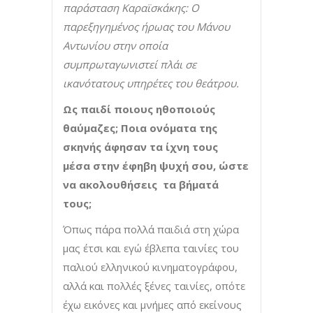
παράσταση Καραϊσκάκης
: O
παρεξηγημένος ήρωας
του Μάνου
Αντωνίου στην οποία
συμπρωταγωνιστεί πλάι σε
ικανότατους υπηρέτες του θεάτρου.
Ως παιδί ποιους ηθοποιούς
θαύμαζες; Ποια ονόματα της
σκηνής άφησαν τα ίχνη τους
μέσα στην έφηβη ψυχή σου, ώστε
να ακολουθήσεις τα βήματά
τους;
Όπως πάρα πολλά παιδιά στη χώρα
μας έτσι και εγώ έβλεπα ταινίες του
παλιού ελληνικού κινηματογράφου,
αλλά και πολλές ξένες ταινίες, οπότε
έχω εικόνες και μνήμες από εκείνους