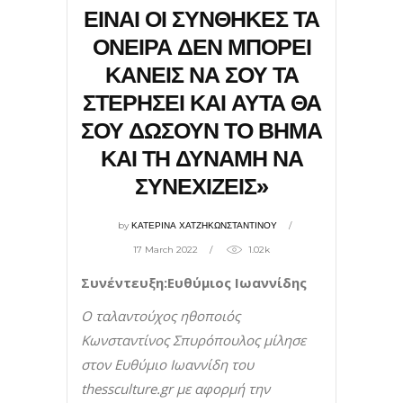
ΕΙΝΑΙ ΟΙ ΣΥΝΘΗΚΕΣ ΤΑ
ΟΝΕΙΡΑ ΔΕΝ ΜΠΟΡΕΙ
ΚΑΝΕΙΣ ΝΑ ΣΟΥ ΤΑ
ΣΤΕΡΗΣΕΙ ΚΑΙ ΑΥΤΑ ΘΑ
ΣΟΥ ΔΩΣΟΥΝ ΤΟ ΒΗΜΑ
ΚΑΙ ΤΗ ΔΥΝΑΜΗ ΝΑ
ΣΥΝΕΧΙΖΕΙΣ»
by
ΚΑΤΕΡΙΝΑ ΧΑΤΖΗΚΩΝΣΤΑΝΤΙΝΟΥ
17 March 2022
1.02k
Συνέντευξη:Ευθύμιος Ιωαννίδης
Ο ταλαντούχος ηθοποιός
Κωνσταντίνος Σπυρόπουλος μίλησε
στον Ευθύμιο Ιωαννίδη του
thessculture
.
gr
με αφορμή την