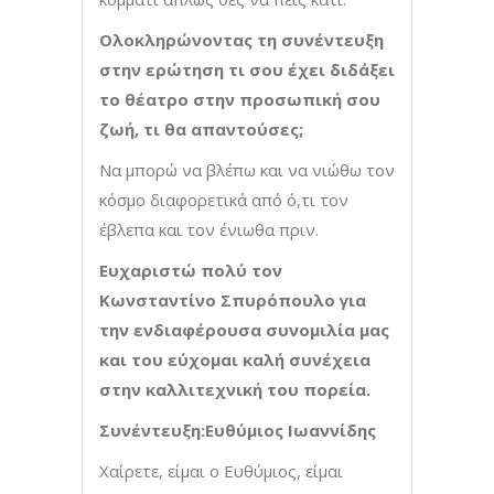
Ολοκληρώνοντας τη συνέντευξη
στην ερώτηση τι σου έχει διδάξει
το θέατρο στην προσωπική σου
ζωή, τι θα απαντούσες;
Να μπορώ να βλέπω και να νιώθω τον
κόσμο διαφορετικά από ό,τι τον
έβλεπα και τον ένιωθα πριν.
Ευχαριστώ πολύ τον
Κωνσταντίνο Σπυρόπουλο για
την ενδιαφέρουσα συνομιλία μας
και του εύχομαι καλή συνέχεια
στην καλλιτεχνική του πορεία.
Συνέντευξη:Ευθύμιος Ιωαννίδης
Xαίρετε, είμαι ο Ευθύμιος, είμαι