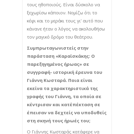
τους ηθοποιούς. Είναι δύσκολο να
ξεχωρίσω κάποιον. Νομίζω ότι το
κέφι και το μεράκι τους γι’ αυτό που
κάνανε ήταν ο λόγος να ακολουθήσω
τον μαγικό δρόμο του θεάτρου.
Συμπρωταγωνιστείς στην
παράσταση «Καραϊσκάκης: Ο
παρεξηγημένος ήρωας» σε
συγγραφή- ιστορική έρευνα του
Γιάννη Κωσταρά.
Ποια είναι
εκείνα τα χαρακτηριστικά της
γραφής του Γιάννη, τα οποία σε
κέντρισαν και κατ΄επέκταση σε
έπεισαν να δεχτείς να υποδυθείς
στη σκηνή τους ήρωές του;
Ο Γιάννης Κωσταράς κατάφερε να