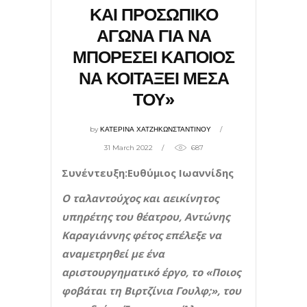
ΚΑΙ ΠΡΟΣΩΠΙΚΟ
ΑΓΩΝΑ ΓΙΑ ΝΑ
ΜΠΟΡΕΣΕΙ ΚΑΠΟΙΟΣ
ΝΑ ΚΟΙΤΑΞΕΙ ΜΕΣΑ
ΤΟΥ»
by
ΚΑΤΕΡΙΝΑ ΧΑΤΖΗΚΩΝΣΤΑΝΤΙΝΟΥ
31 March 2022
687
Συνέντευξη:Ευθύμιος Ιωαννίδης
Ο ταλαντούχος και αεικίνητος
υπηρέτης του θέατρου, Αντώνης
Καραγιάννης φέτος επέλεξε να
αναμετρηθεί με ένα
αριστουργηματικό έργο, το «Ποιος
φοβάται τη Βιρτζίνια Γουλφ;», του