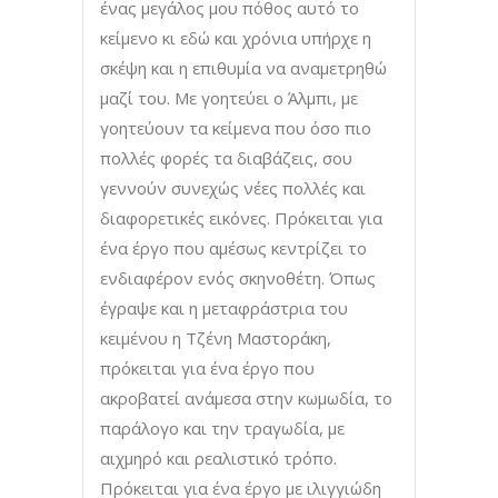
ένας μεγάλος μου πόθος αυτό το
κείμενο κι εδώ και χρόνια υπήρχε η
σκέψη και η επιθυμία να αναμετρηθώ
μαζί του. Με γοητεύει ο Άλμπι, με
γοητεύουν τα κείμενα που όσο πιο
πολλές φορές τα διαβάζεις, σου
γεννούν συνεχώς νέες πολλές και
διαφορετικές εικόνες. Πρόκειται για
ένα έργο που αμέσως κεντρίζει το
ενδιαφέρον ενός σκηνοθέτη. Όπως
έγραψε και η μεταφράστρια του
κειμένου η Τζένη Μαστοράκη,
πρόκειται για ένα έργο που
ακροβατεί ανάμεσα στην κωμωδία, το
παράλογο και την τραγωδία, με
αιχμηρό και ρεαλιστικό τρόπο.
Πρόκειται για ένα έργο με ιλιγγιώδη