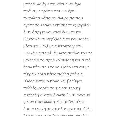
μπορεί να έχω πει κάτι ή να έχω
πράξει με τρόπο που να έχει
πληγώσει κάποιον άνθρωπο που
αγάπησα. Θεωρώ επίσης πως ξορκίζω
ό, τι άσχημο και κακό ένιωσα και
βίωσα και συνεχίζω να το κουβαλάω
μέσα μου μαζί με αμέτρητα γιατί.
Ειδικά ως παιδί, ένιωσα σε όλο του το
μεγαλείο το σχολικό bullying και αυτό
ήταν κάτι που το κουβαλούσα και με
πίκραινε για πάρα πολλά χρόνια.
Βίωσα έντονο πόνο και βρέθηκα
πολλές φορές σε μια εσωτερική
συστολή κι απομόνωση. Ό, τι άσχημο
γεννά η κοινωνία, ότι με βαραίνει,
όποια ενοχή με καταδυναστεύει, θέλω
όλα αυτά να τα ξορκίσω και νομίζω