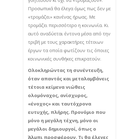
γοητεύουν κι όχι να «τρομάζουν».
Προσωπικά θα έλεγα όμως πως δεν με
«τρομάζει» κανένας ήρωας. Με
τρομάζει περισσότερο η κοινωνία. Κι
αυτό αναδύεται έντονα μέσα από την
τριβή με τους χαρακτήρες τέτοιων
έργων τα οποία φωτίζουν τις όποιες
κοινωνικές συνθήκες επικρατούν.
Ολοκληρώντας τη συνέντευξη,
όταν απαντάς και μεταλαμβάνεις
τέτοια κείμενα νιώθεις
ολομόναχος, ανίσχυρος,
«ένοχος» και ταυτόχρονα
ευτυχής, πλήρης. Προνόμιο που
μόνο η μεγάλη τέχνη, μόνο οι
μεγάλοι δημιουργοί, όπως ο
Άλμπι προσφέρουν. Τι θα έλεγες