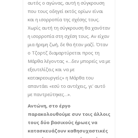
αυτός ο αγώνας, αυτή η σύγκρουση
που τους οδηγεί εκτός ορίων είναι
και η ισορροπία της σχέσης τους.
Χωρίς αυτή τη σύγκρουση θα χανόταν
η ισορροπία στη σχέση τους. Αν είχαν
μια ήρεμη ζωή, δε θα ήταν μαζί. Όταν
ο Τζορτζ διαμαρτύρεται προς τη
Μάρθα λέγοντας «…δεν μπορείς να με
εξευτελίζεις και να με
κατακρεουργείς» η Μάρθα του
απαντάει «εσύ το αντέχεις, γι’ αυτό
με παντρεύτηκες…».
Αντώνη, στο έργο
παρακολουθούμε συν τοις άλλοις
τους δύο βασικούς ήρωες να
κατασκευάζουν καθησυχαστικές