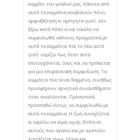
κομμάτι του μυαλού μας. Κάποια από
αυτά τα κομμάτια κουβαλούν πόνο,
αμφισβήτηση κι αμέτρητα γιατί. Δεν
ξέρω κατά πόσο είναι εύκολο να
συμφιλιωθεί κάποιος πραγματικά με
αυτά τα κομμάτια. Και το λέω αυτό
γιατί νομίζω πως όταν αυτό
επιτυγχάνεται, ίσως και να πρόκειται
για μια επιφανειακή συμφιλίωση. Τα
κομμάτια που είναι θαμμένα, συνήθως
προσφέρουν αρνητικά συναισθήματα
όταν αναδύονται. Προσωπικά,
προσπαθώ όντως να συμφιλιωθώ με
αυτά τα κομμάτια. Η ζωή συνεχίζεται
κι οφείλω να είμαι υγιής δίπλα σε
αυτούς που αγαπώ και με αγαπούν.
Χρειάζεται όμως τόλμη και