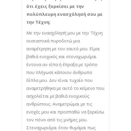
ότι έχεις ξορκίσει με την
πολύπλευρη ενασχόλησή σου με
την Τέχνη;
Με την ενασχόλησή μου με την Τέχνη
ουσιαστικά πυροδοτώ μια
αναμέτρηση με τον εαυτό μου. Είμαι
βαθιά ενοχικός και στεναχωριέμαι
έντονα αν είπα ή έπραξα με τρόπο
που πλήγωσε κάποιον άνθρωπο
δίπλα μου. Δεν είναι τυχαίο που
αναμετρήθηκα με αυτό το κείμενο που
ασχολείται με βαθιά ενοχικούς
ανθρώπους. Αναμετρώμαι με τις
ενοχές μου και προσπαθώ να ξορκίσω
τον πόνο από τις μνήμες μου.
Στεναχωριέμαι όταν θυμάμαι πως