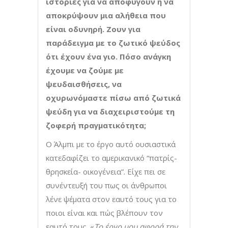
ιστορίες για να αποφύγουν ή να
αποκρύψουν μια αλήθεια που
είναι οδυνηρή. Ζουν για
παράδειγμα με το ζωτικό ψεύδος
ότι έχουν ένα γιο. Πόσο ανάγκη
έχουμε να ζούμε με
ψευδαισθήσεις, να
οχυρωνόμαστε πίσω από ζωτικά
ψεύδη για να διαχειριστούμε τη
ζοφερή πραγματικότητα;
Ο Άλμπι με το έργο αυτό ουσιαστικά
κατεδαφίζει το αμερικανικό “πατρίς-
θρησκεία- οικογένεια”. Είχε πει σε
συνέντευξή του πως οι άνθρωποι
λένε ψέματα στον εαυτό τους για το
ποιοι είναι και πώς βλέπουν τον
εαυτό τους. «
Το έργο μου αφορά την