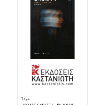
Tags:
"ΝΥΧΤΕΣ ΠΥΡΕΤΟΥ"
,
EKDOSEIS