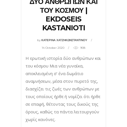
ΔΥΟ ΑΝΘΡΩΠΩΝ ΚΑΙ
ΤΟΥ ΚΟΣΜΟΥ |
EKDOSEIS
KASTANIOTI
by
ΚΑΤΕΡΙΝΑ ΧΑΤΖΗΚΩΝΣΤΑΝΤΙΝΟΥ
14 October 2020
908
Η ερωτική ιστορία δύο ανθρώπων και
του κόσμου Μια νέα γυναίκα,
αποκλεισμένη σ’ ένα δωμάτιο
αναμνήσεων, μέσα στον πυρετό της,
διασχίζει τις ζωές των ανθρώπων με
τους οποίους ήρθε ή νομίζει ότι ήρθε
σε επαφή, θέτοντας τους δικούς της
όρους, καθώς τα πάντα λειτουργούν
χωρίς κανόνες.