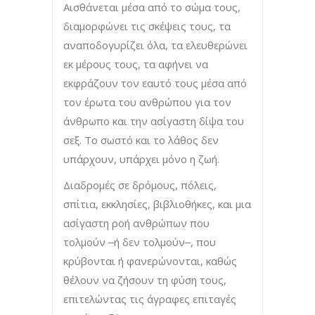
Αισθάνεται μέσα από το σώμα τους,
διαμορφώνει τις σκέψεις τους, τα
αναποδογυρίζει όλα, τα ελευθερώνει
εκ μέρους τους, τα αφήνει να
εκφράζουν τον εαυτό τους μέσα από
τον έρωτα του ανθρώπου για τον
άνθρωπο και την ασίγαστη δίψα του
σεξ. Το σωστό και το λάθος δεν
υπάρχουν, υπάρχει μόνο η ζωή.
Διαδρομές σε δρόμους, πόλεις,
σπίτια, εκκλησίες, βιβλιοθήκες, και μια
ασίγαστη ροή ανθρώπων που
τολμούν ‒ή δεν τολμούν‒, που
κρύβονται ή φανερώνονται, καθώς
θέλουν να ζήσουν τη φύση τους,
επιτελώντας τις άγραφες επιταγές