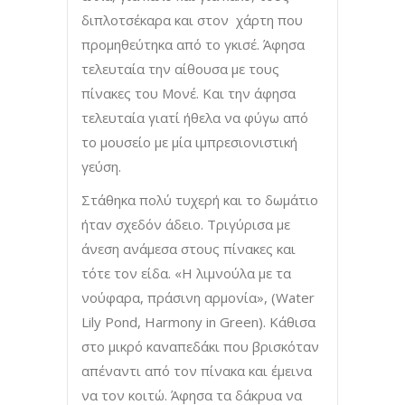
διπλοτσέκαρα και στον χάρτη που
προμηθεύτηκα από το γκισέ. Άφησα
τελευταία την αίθουσα με τους
πίνακες του Μονέ. Και την άφησα
τελευταία γιατί ήθελα να φύγω από
το μουσείο με μία ιμπρεσιονιστική
γεύση.
Στάθηκα πολύ τυχερή και το δωμάτιο
ήταν σχεδόν άδειο. Τριγύρισα με
άνεση ανάμεσα στους πίνακες και
τότε τον είδα. «Η λιμνούλα με τα
νούφαρα, πράσινη αρμονία», (Water
Lily Pond, Harmony in Green). Κάθισα
στο μικρό καναπεδάκι που βρισκόταν
απέναντι από τον πίνακα και έμεινα
να τον κοιτώ. Άφησα τα δάκρυα να