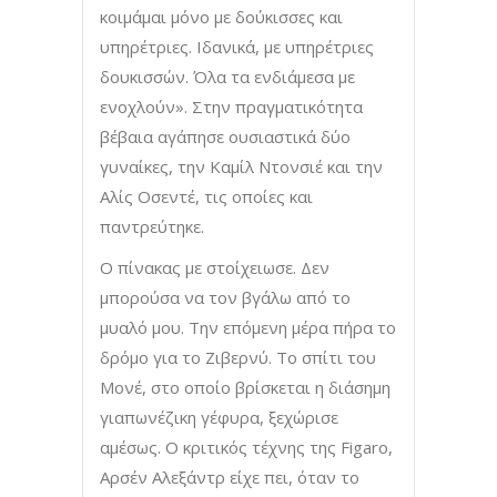
κοιμάμαι μόνο με δούκισσες και
υπηρέτριες. Ιδανικά, με υπηρέτριες
δουκισσών. Όλα τα ενδιάμεσα με
ενοχλούν». Στην πραγματικότητα
βέβαια αγάπησε ουσιαστικά δύο
γυναίκες, την Καμίλ Ντονσιέ και την
Αλίς Οσεντέ, τις οποίες και
παντρεύτηκε.
Ο πίνακας με στοίχειωσε. Δεν
μπορούσα να τον βγάλω από το
μυαλό μου. Την επόμενη μέρα πήρα το
δρόμο για το Ζιβερνύ. Το σπίτι του
Μονέ, στο οποίο βρίσκεται η διάσημη
γιαπωνέζικη γέφυρα, ξεχώρισε
αμέσως. Ο κριτικός τέχνης της Figaro,
Αρσέν Αλεξάντρ είχε πει, όταν το