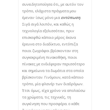
συνειδητοποίησα ότι, με αυτόν τον
τρόπο, ελάχιστα πράγματα μου
έμεναν· ίσως μόνο μια
εντύπωση
.
Σιγά σιγά λοιπόν, και καθώς η
τεχνολογία εξελισσόταν, πριν
επισκεφθώ κάποιο μέρος έκανα
έρευνα στο διαδίκτυο, εντόπιζα
ποιοι ζωγράφοι βρίσκονταν στη
συγκεκριμένη πινακοθήκη, ποιοι
πίνακες με ενδιέφεραν περισσότερο
και σημείωνα τα δωμάτια στα οποία
βρίσκονταν. Γινόμουν, κατά κάποιο
τρόπο, μία φλανέρ των διαδρόμων.
Έτσι όμως, είχα χρόνο να απολαύσω
τα χρώματα, τις τεχνικές, τη
συγκίνηση που προσφέρει ο κάθε