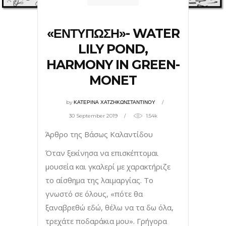
«ΕΝΤΥΠΩΣΗ»- WATER
LILY POND,
HARMONY IN GREEN-
MONET
by
ΚΑΤΕΡΙΝΑ ΧΑΤΖΗΚΩΝΣΤΑΝΤΙΝΟΥ
30 September 2019
1.54k
Άρθρο της Βάσως Καλαντίδου
Όταν ξεκίνησα να επισκέπτομαι
μουσεία και γκαλερί με χαρακτήριζε
το αίσθημα της λαιμαργίας. Το
γνωστό σε όλους, «πότε θα
ξαναβρεθώ εδώ, θέλω να τα δω όλα,
τρεχάτε ποδαράκια μου». Γρήγορα