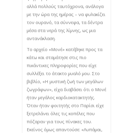
αλλά πολλούς ταυτόχρονα, ανάλογα
με την ώρα της ημέρας – να φυλακίζει
τον ουρανό, τα σύννεφα, τα δέντρα
μέσα στα νερά της λίμνης, ως μια
αντανάκλαση.
Το αρχείο «Μονέ» κατέβηκε προς τα
κάτω και σταμάτησε στις πιο
πικάντικες πληροφορίες που είχε
συλλέξει το άτακτο μυαλό μου. Στο
βιβλίο, «Η μυστική ζωή των μεγάλων
ζωγράφων», είχα διαβάσει ότι ο Μονέ
ήταν μεγάλος καρδιοκατακτητής.
Όταν ήταν φοιτητής στο Παρίσι είχε
ξετρελάνει όλες τις κοπέλες που
πόζαραν για τους πίνακες του.
Εκείνος όμως απαντούσε: «Λυπάμαι,