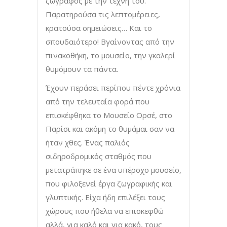
ζωγράφος με την τέχνη του.
Παρατηρούσα τις λεπτομέρειες,
κρατούσα σημειώσεις… Και το
σπουδαιότερο! Βγαίνοντας από την
πινακοθήκη, το μουσείο, την γκαλερί
θυμόμουν τα πάντα.
Έχουν περάσει περίπου πέντε χρόνια
από την τελευταία φορά που
επισκέφθηκα το Μουσείο Ορσέ, στο
Παρίσι και ακόμη το θυμάμαι σαν να
ήταν χθες. Ένας παλιός
σιδηροδρομικός σταθμός που
μετατράπηκε σε ένα υπέροχο μουσείο,
που φιλοξενεί έργα ζωγραφικής και
γλυπτικής. Είχα ήδη επιλέξει τους
χώρους που ήθελα να επισκεφθώ
αλλά, για καλό και για κακό, τους