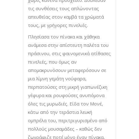
τις συνθέσεις τους απλώνοντας
απευθείας στον καμβά τα χρώματά
τους, με γρήγορες πινελιές.
Πλησίασα τον πίνακα και χάθηκα
ανάμεσα στην απίστευτη παλέτα του
πράσινου, στις φαινομενικά ατίθασες
πινελιές, που όμως αν
απομακρυνόσουν μεταφερόσουν σε
μια λίμνη γεμάτη νούφαρα,
περπατούσες στη μικρή γιαπωνέζικη
γέφυρα και ρουφούσες ανυπόμονα
όλες τις μυρωδιές. Είδα τον Μονέ,
κάτω από την τεράστια λευκή
ομπρέλα του, περιτριγυρισμένο από
πολλούς μουσαμάδες – καθώς δεν
ζωγράφιζε ποτέ μόνο έναν πίνακα,