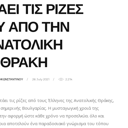
ΕΙ ΤΙΣ ΡΙΖΕΣ
Υ ΑΠΟ ΤΗΝ
ΝΑΤΟΛΙΚΗ
ΘΡΑΚΗ
ΗΚΩΝΣΤΑΝΤΙΝΟΥ
26 July 2021
2.21k
άει τις ρίζες από τους Έλληνες της Ανατολικής Θράκης,
ς σημερινής Βουλγαρίας. Η μυσταγωγική χροιά της
την αφορμή ώστε κάθε χρόνο να προσελκύει όλο και
ρια αποτελούν ένα παραδοσιακό γνώρισμα του τόπου