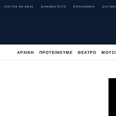
ΑΡΧΙΚΗ
ΠΡΟΤΕΙΝΟΥΜΕ
ΘΕΑΤΡΟ
ΜΟ
ΣΧΕΤΙΚΑ ΜΕ ΕΜΑΣ
ΔΙΑΦΗΜΙΣΤΕΙΤΕ
ΕΠΙΚΟΙΝΩΝΙΑ
ΔΙΑΓΩΝΙ
ΑΡΧΙΚΗ
ΠΡΟΤΕΙΝΟΥΜΕ
ΘΕΑΤΡΟ
ΜΟΥΣ