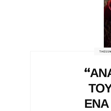
THESSNA
“ΑΝ
ΤΟΥ
ΕΝΑ