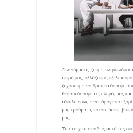
Γεννιόμαστε, ζούμε, πληγωνόμαστ
σειρά μας, αλλάζουμε, εξελισσόμ
ξεχάσουμε, να δραπετεύσουμε από
θεραπεύσουμε τις πληγές μας και
εύκολο όμως είναι άραγε να εξορ
μας τραύματα, καταστάσεις, βιώμ
μας;
Το στοιχείο ακριβώς αυτό της οι