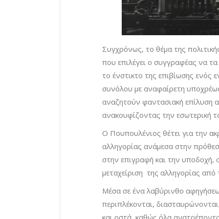
Συγχρόνως, το θέμα της πολιτικής
που επιλέγει ο συγγραφέας να τα
το ένστικτο της επιβίωσης ενός ε
συνόλου με αναφαίρετη υποχρέωσ
αναζητούν φαντασιακή επίλυση α
ανακουφίζοντας την εσωτερική τ
Ο Πουπουλένιος θέτει για την ακρ
αλληγορίας ανάμεσα στην πρόθεση
στην επιγραφή και την υποδοχή, 
μεταχείριση της αλληγορίας από 
Μέσα σε ένα λαβύρινθο αφηγήσεω
περιπλέκονται, διασταυρώνονται
και οστά, καθώς όλα ανατρέποντα