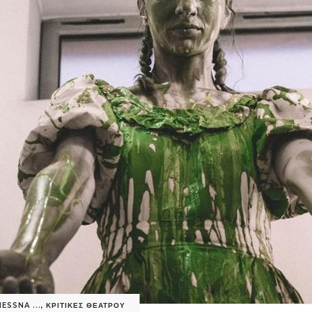
ESSNA ...
,
ΚΡΙΤΙΚΕΣ ΘΕΑΤΡΟΥ