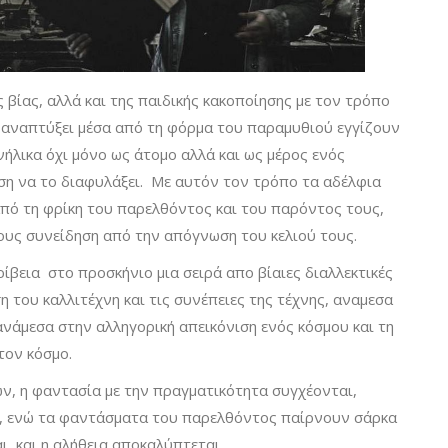
 βίας, αλλά και της παιδικής κακοποίησης με τον τρόπο
 αναπτύξει μέσα από τη φόρμα του παραμυθιού εγγίζουν
νήλικα όχι μόνο ως άτομο αλλά και ως μέρος ενός
η να το διαφυλάξει. Με αυτόν τον τρόπο τα αδέλφια
πό τη φρίκη του παρελθόντος και του παρόντος τους,
ους συνείδηση από την απόγνωση του κελιού τους.
ίβεια στο προσκήνιο μια σειρά απο βίαιες διαλλεκτικές
 του καλλιτέχνη και τις συνέπειες της τέχνης, αναμεσα
ανάμεσα στην αλληγορική απεικόνιση ενός κόσμου και τη
τον κόσμο.
ν, η φαντασία με την πραγματικότητα συγχέονται,
, ενώ τα φαντάσματα του παρελθόντος παίρνουν σάρκα
ι, και η αλήθεια αποκαλύπτεται…