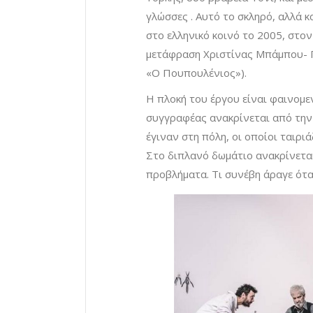
γλώσσες . Αυτό το σκληρό, αλλά 
στο ελληνικό κοινό το 2005, στον
μετάφραση Χριστίνας Μπάμπου- Πα
«Ο Πουπουλένιος»).
Η πλοκή του έργου είναι φαινομε
συγγραφέας ανακρίνεται από την
έγιναν στη πόλη, οι οποίοι ταιρι
Στο διπλανό δωμάτιο ανακρίνεται
προβλήματα. Τι συνέβη άραγε όταν