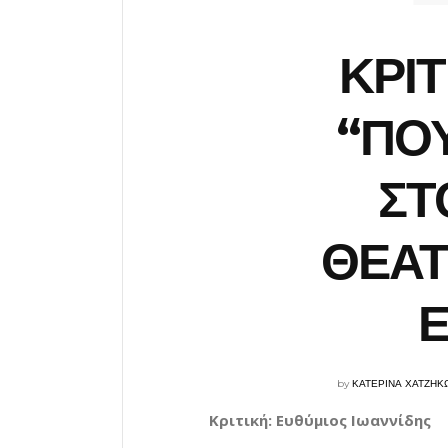
ΚΡΙΤ
“ΠΟ
ΣΤ
ΘΕΑΤ
by
ΚΑΤΕΡΙΝΑ ΧΑΤΖΗΚ
Κριτική: Ευθύμιος Ιωαννίδης