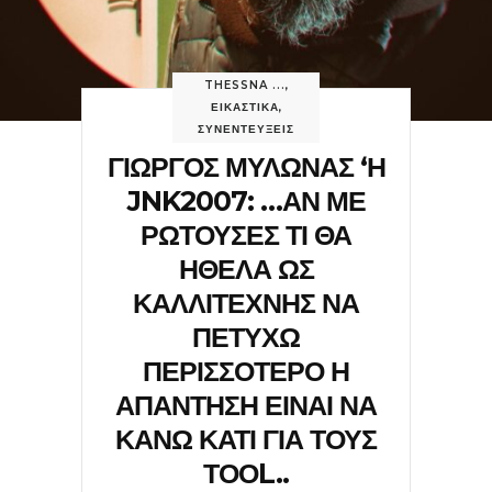
THESSNA ...
,
ΕΙΚΑΣΤΙΚΑ
,
ΣΥΝΕΝΤΕΥΞΕΙΣ
ΓΙΩΡΓΟΣ ΜΥΛΩΝΑΣ ‘Η
JNK2007: …ΑΝ ΜΕ
ΡΩΤΟΥΣΕΣ ΤΙ ΘΑ
ΗΘΕΛΑ ΩΣ
ΚΑΛΛΙΤΕΧΝΗΣ ΝΑ
ΠΕΤΥΧΩ
ΠΕΡΙΣΣΟΤΕΡΟ Η
ΑΠΑΝΤΗΣΗ ΕΙΝΑΙ ΝΑ
ΚΑΝΩ ΚΑΤΙ ΓΙΑ ΤΟΥΣ
ΤΟΟL..