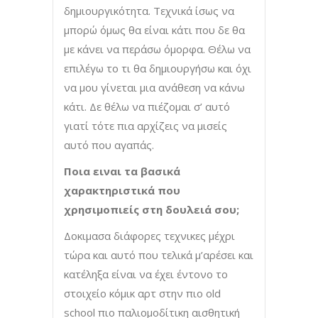
δημιουργικότητα. Τεχνικά ίσως να
μπορώ όμως θα είναι κάτι που δε θα
με κάνει να περάσω όμορφα. Θέλω να
επιλέγω το τι θα δημιουργήσω και όχι
να μου γίνεται μια ανάθεση να κάνω
κάτι. Δε θέλω να πιέζομαι σ’ αυτό
γιατί τότε πια αρχίζεις να μισείς
αυτό που αγαπάς.
Ποια ειναι τα βασικά
χαρακτηριστικά που
χρησιμοπιείς στη δουλειά σου;
Δοκιμασα διάφορες τεχνικες μέχρι
τώρα και αυτό που τελικά μ’αρέσει και
κατέληξα είναι να έχει έντονο το
στοιχείο κόμικ αρτ στην πιο old
school πιο παλιομοδίτικη αισθητική