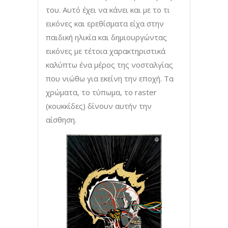
του. Αυτό έχει να κάνει και με το τι
εικόνες και ερεθίσματα είχα στην
παιδική ηλικία και δημιουργώντας
εικόνες με τέτοια χαρακτηριστικά
καλύπτω ένα μέρος της νοσταλγίας
που νιώθω για εκείνη την εποχή. Τα
χρώματα, το τύπωμα, το raster
(κουκκίδες) δίνουν αυτήν την
αίσθηση.