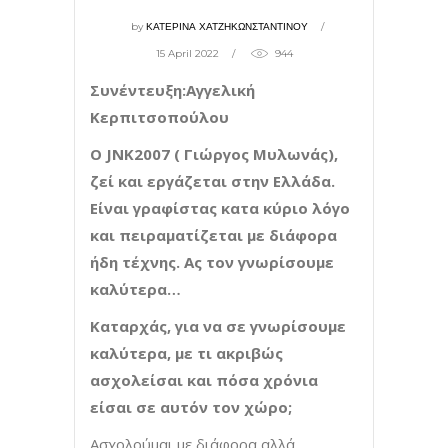
by
ΚΑΤΕΡΙΝΑ ΧΑΤΖΗΚΩΝΣΤΑΝΤΙΝΟΥ
15 April 2022
944
Συνέντευξη:Αγγελική
Κερπιτσοπούλου
Ο
JNK
2007 ( Γιώργος Μυλωνάς),
ζεί και εργάζεται στην Ελλάδα.
Είναι γραφίστας κατα κύριο λόγο
και πειραματίζεται με διάφορα
ήδη τέχνης. Ας τον γνωρίσουμε
καλύτερα…
Καταρχάς, για να σε γνωρίσουμε
καλύτερα, με τι ακριβώς
ασχολείσαι και πόσα χρόνια
είσαι σε αυτόν τον χώρο;
Ασχολούμαι με διάφορα αλλά