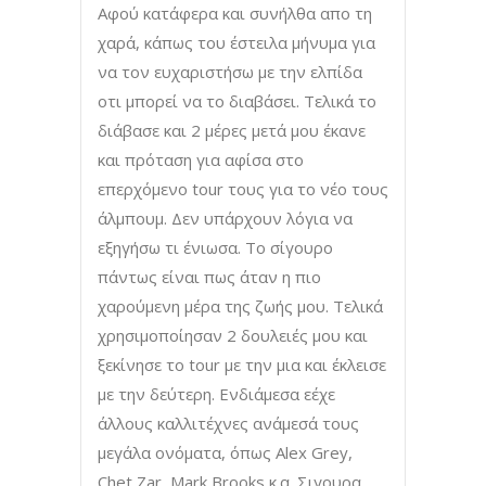
Αφού κατάφερα και συνήλθα απο τη
χαρά, κάπως του έστειλα μήνυμα για
να τον ευχαριστήσω με την ελπίδα
οτι μπορεί να το διαβάσει. Τελικά το
διάβασε και 2 μέρες μετά μου έκανε
και πρόταση για αφίσα στο
επερχόμενο tour τους για το νέο τους
άλμπουμ. Δεν υπάρχουν λόγια να
εξηγήσω τι ένιωσα. Το σίγουρο
πάντως είναι πως άταν η πιο
χαρούμενη μέρα της ζωής μου. Τελικά
χρησιμοποίησαν 2 δουλειές μου και
ξεκίνησε το tour με την μια και έκλεισε
με την δεύτερη. Ενδιάμεσα εέχε
άλλους καλλιτέχνες ανάμεσά τους
μεγάλα ονόματα, όπως Alex Grey,
Chet Zar, Mark Brooks κ.α. Σιγουρα