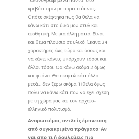
κρεβάτι πριν με πάρει ο ύπνος.
Οπότε σκέφτηκα πως θα θελα να
κάνω κάτι στο δικό μου στυλ και
αισθητική. Με μια άλλη ματιά. Είναι
και θέμα πλούσιο σε υλικό. Έκανα 34
χαρακτήρες έως τώρα και όσους και
να κάνει κάνεις υπάρχουν τόσοι και
άλλοι τόσοι. Θα κάνω ακόμα 2 όμως
και φτάνει Θα σκεφτώ κάτι άλλο
μετά… δεν ξέρω ακόμα. Ήθελα όμως
πολυ να κάνω κάτι που να εχει σχέση
με τη χώρα μας και τον αρχαίο-
ελληνικό πολιτισμό.
Αναρωτιέμαι, αντλείς έμπνευση
από συγκεκριμένα πράγματα; Αν
ναι απο τι ή δουλεύεις πιο