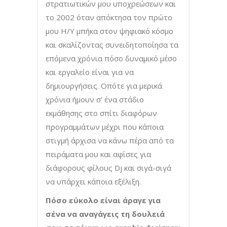
στρατιωτικών μου υποχρεώσεων και
το 2002 όταν απόκτησα τον πρώτο
μου Η/Υ μπήκα στον ψηφιακό κόσμο
και σκαλίζοντας συνειδητοποίησα τα
επόμενα χρόνια πόσο δυναμικό μέσο
και εργαλείο είναι για να
δημιουργήσεις. Οπότε για μερικά
χρόνια ήμουν σ’ ένα στάδιο
εκμάθησης στο σπίτι διαφόρων
προγραμμάτων μέχρι που κάποια
στιγμή άρχισα να κάνω πέρα από τα
πειράματα μου και αφίσες για
διάφορους φίλους Dj και σιγά-σιγά
να υπάρχει κάποια εξέλιξη.
Πόσο εύκολο είναι άραγε για
σένα να αναγάγεις τη δουλειά