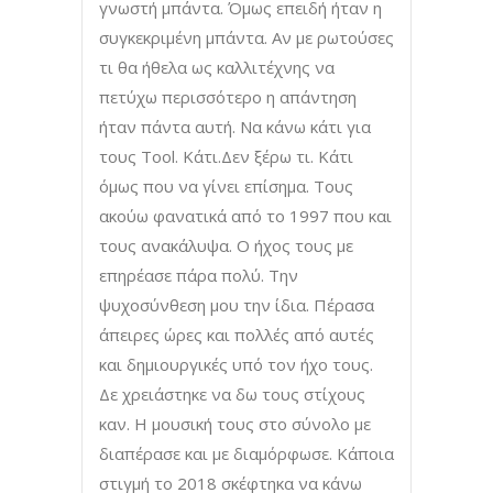
γνωστή μπάντα. Όμως επειδή ήταν η
συγκεκριμένη μπάντα. Αν με ρωτούσες
τι θα ήθελα ως καλλιτέχνης να
πετύχω περισσότερο η απάντηση
ήταν πάντα αυτή. Να κάνω κάτι για
τους Tool. Κάτι.Δεν ξέρω τι. Κάτι
όμως που να γίνει επίσημα. Τους
ακούω φανατικά από το 1997 που και
τους ανακάλυψα. Ο ήχος τους με
επηρέασε πάρα πολύ. Την
ψυχοσύνθεση μου την ίδια. Πέρασα
άπειρες ώρες και πολλές από αυτές
και δημιουργικές υπό τον ήχο τους.
Δε χρειάστηκε να δω τους στίχους
καν. Η μουσική τους στο σύνολο με
διαπέρασε και με διαμόρφωσε. Κάποια
στιγμή το 2018 σκέφτηκα να κάνω