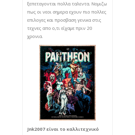
ξεπεταγονται πολλα ταλεντα. Νομιζω
πως οι νεοι σημερα εχουν πιο πολλες
επιλογες και προσβαση γενικα στις
τεχνες απο ο,τι είχαμε πριν 20
χρονια.
Jnk2007 είναι το καλλιτεχνικό