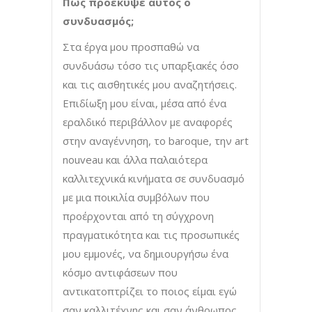
Πως προέκυψε αυτός ο
συνδυασμός;
Στα έργα μου προσπαθώ να
συνδυάσω τόσο τις υπαρξιακές όσο
και τις αισθητικές μου αναζητήσεις.
Επιδίωξη μου είναι, μέσα από ένα
εραλδικό περιβάλλον με αναφορές
στην αναγέννηση, το baroque, την art
nouveau και άλλα παλαιότερα
καλλιτεχνικά κινήματα σε συνδυασμό
με μια ποικιλία συμβόλων που
προέρχονται από τη σύγχρονη
πραγματικότητα και τις προσωπικές
μου εμμονές, να δημιουργήσω ένα
κόσμο αντιφάσεων που
αντικατοπτρίζει το ποιος είμαι εγώ
σαν καλλιτέχνης και σαν άνθρωπος,