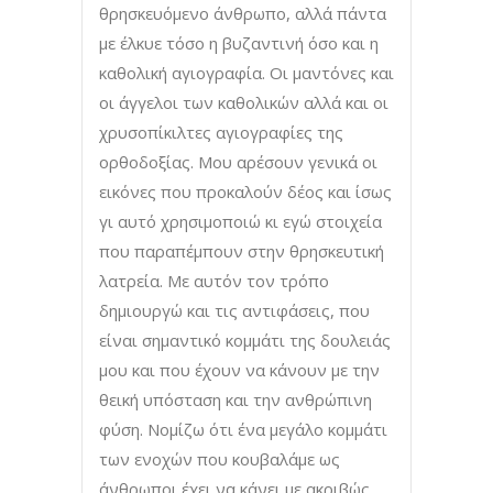
θρησκευόμενο άνθρωπο, αλλά πάντα
με έλκυε τόσο η βυζαντινή όσο και η
καθολική αγιογραφία. Οι μαντόνες και
οι άγγελοι των καθολικών αλλά και οι
χρυσοπίκιλτες αγιογραφίες της
ορθοδοξίας. Μου αρέσουν γενικά οι
εικόνες που προκαλούν δέος και ίσως
γι αυτό χρησιμοποιώ κι εγώ στοιχεία
που παραπέμπουν στην θρησκευτική
λατρεία. Με αυτόν τον τρόπο
δημιουργώ και τις αντιφάσεις, που
είναι σημαντικό κομμάτι της δουλειάς
μου και που έχουν να κάνουν με την
θεική υπόσταση και την ανθρώπινη
φύση. Νομίζω ότι ένα μεγάλο κομμάτι
των ενοχών που κουβαλάμε ως
άνθρωποι έχει να κάνει με ακριβώς